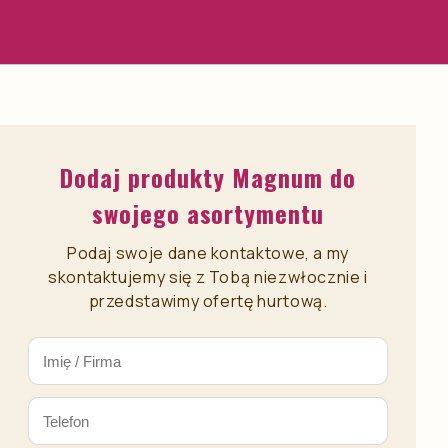
połączeniem obu.
z karmą, najlepiej w temperaturze pokojowej.
Dodaj produkty Magnum do
swojego asortymentu
Podaj swoje dane kontaktowe, a my
skontaktujemy się z Tobą niezwłocznie i
przedstawimy ofertę hurtową.