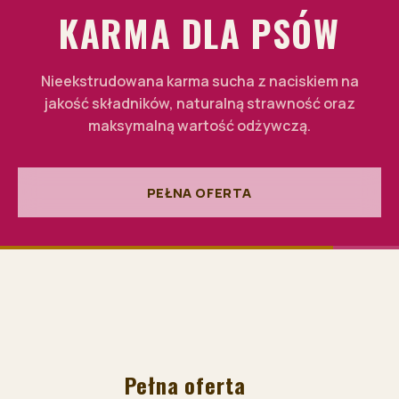
United Kingdom
KARMA DLA PSÓW
English
Nieekstrudowana karma sucha z naciskiem na
Bulgaria
jakość składników, naturalną strawność oraz
Български език
maksymalną wartość odżywczą.
PEŁNA OFERTA
Pełna oferta