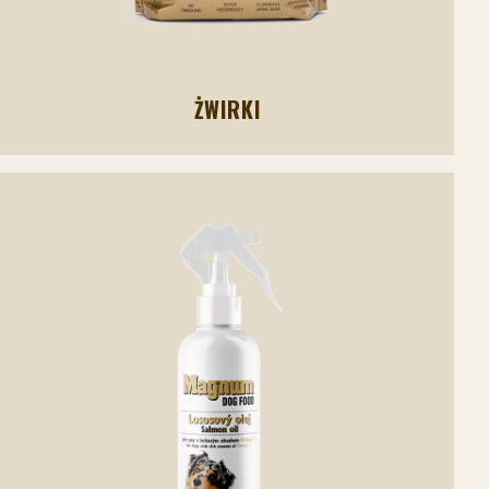
ŻWIRKI