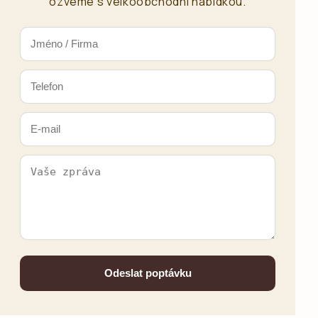
ozveme s velkoobchodní nabídkou.
Odeslat poptávku